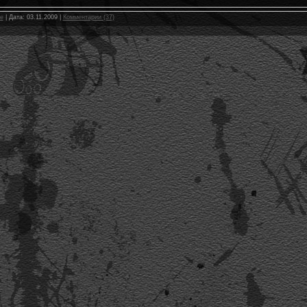
e
| Дата:
03.11.2009
|
Комментарии (37)